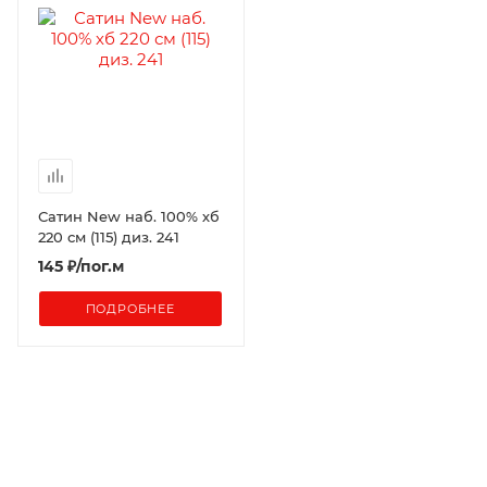
Сатин New наб. 100% хб
220 см (115) диз. 241
145
₽
/пог.м
ПОДРОБНЕЕ