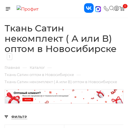
0
Ткань Сатин
некомплект ( А или В)
оптом в Новосибирске
1
—
—
Главная
Каталог
—
Ткань Сатин оптом в Новосибирске
Ткань Сатин некомплект ( А или В) оптом в Новосибирске
ФИЛЬТР