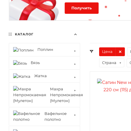
КАТАЛОГ
Поплин
Цена
Бязь
Страна
Жатка
Махра
Непромокаемая
(Мулетон)
Вафельное
полотно