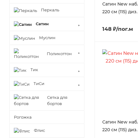
Сатин New наб.
Перкаль
220 см (115) диз.
Сатин
148 ₽/пог.м
Муслин
Поликоттон
Тик
ТиСи
Сетка для
бортов
Рогожка
Сатин New наб.
220 см (115) диз.
Флис