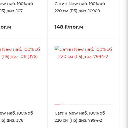
ew наб. 100% хб
Сатин New наб. 100% хб
15) диз. 107
220 см (115) диз. 10900
пог.м
148 ₽/пог.м
ew наб. 100% хб
Сатин New наб. 100% хб
115) диз. 376
220 см (115) диз. 7994-2