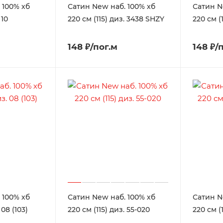
 100% хб
Сатин New наб. 100% хб
Сатин N
 10
220 см (115) диз. 3438 SHZY
220 см (1
148 ₽/пог.м
148 ₽/
 100% хб
Сатин New наб. 100% хб
Сатин N
 08 (103)
220 см (115) диз. 55-020
220 см (