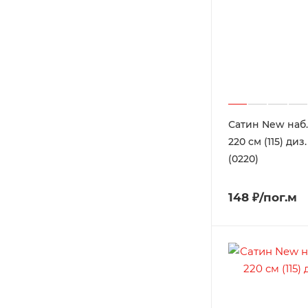
Сатин New наб.
220 см (115) диз
(0220)
148 ₽/пог.м