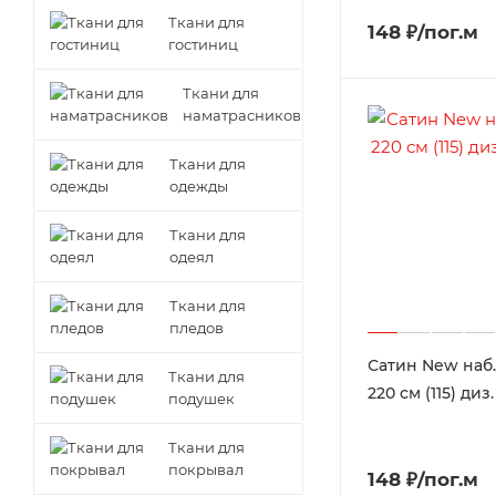
Ткани для
148 ₽/пог.м
гостиниц
Ткани для
наматрасников
Ткани для
одежды
Ткани для
одеял
Ткани для
пледов
Сатин New наб.
Ткани для
220 см (115) диз
подушек
Ткани для
покрывал
148 ₽/пог.м