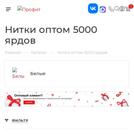
0
Нитки оптом 5000
ярдов
—
—
Главная
Каталог
Нитки оптом 5000 ярдов
Белые
ФИЛЬТР