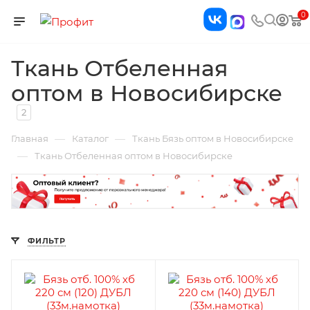
0
Ткань Отбеленная
оптом в Новосибирске
2
—
—
Главная
Каталог
Ткань Бязь оптом в Новосибирске
—
Ткань Отбеленная оптом в Новосибирске
ФИЛЬТР