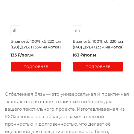
Бязь отб. 100% хб 220 см
Бязь отб. 100% хб 220 см
(120) ДУБЛ (33м.намотка)
(140) ДУБЛ (33м.намотка)
135
₽
/пог.м
163
₽
/пог.м
ПОДРОБНЕЕ
ПОДРОБНЕЕ
Отбеленная бязь — это универсальная и практичная
ткань, которая станет отличным выбором для
вашего текстильного проекта. Изготавливаемая из
100% хлопка, она обладает замечательной
прочностью и долговечностью, что делает её
идеальной для создания постельного белья,