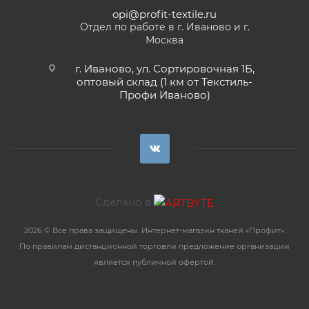
opi@profit-textile.ru
Отдел по работе в г. Иваново и г.
Москва
г. Иваново, ул. Сортировочная 1Б,
оптовый склад (1 км от Текстиль-
Профи Иваново)
Сделано в
2026 © Все права защищены. Интернет-магазин тканей «Профит».
По правилам дистанционной торговли предложение организации
является публичной офертой.