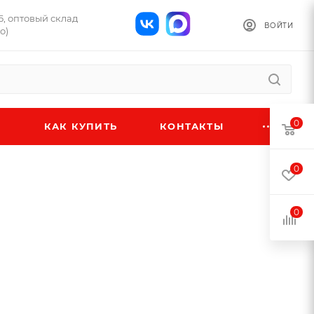
Б, оптовый склад
ВОЙТИ
о)
0
КАК КУПИТЬ
КОНТАКТЫ
0
0