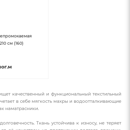
непромокаемая
210 см (160)
пог.м
 ищет качественный и функциональный текстильный
очетает в себе мягкость махры и водоотталкивающие
ак наматрасники.
олговечность. Ткань устойчива к износу, не теряет