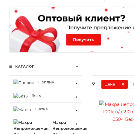
КАТАЛОГ
Поплин
Цена
Бязь
Жатка
Махра
Непромокаемая