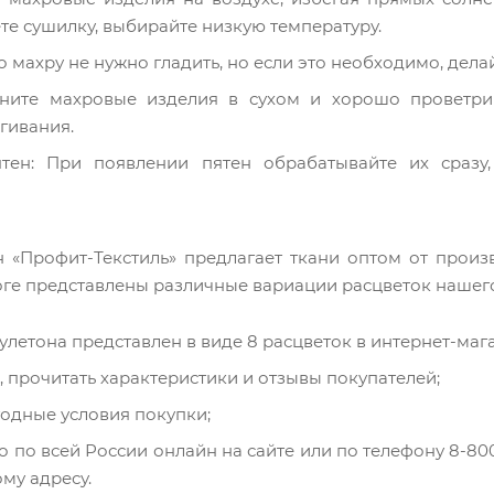
те сушилку, выбирайте низкую температуру.
 махру не нужно гладить, но если это необходимо, делай
аните махровые изделия в сухом и хорошо проветрив
гивания.
ятен: При появлении пятен обрабатывайте их сразу,
н «Профит-Текстиль» предлагает ткани оптом от произ
оге представлены различные вариации расцветок нашег
летона представлен в виде 8 расцветок в интернет-маг
 прочитать характеристики и отзывы покупателей;
годные условия покупки;
 по всей России онлайн на сайте или по телефону 8-800
му адресу.