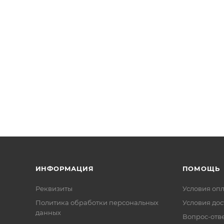
ИНФОРМАЦИЯ
ПОМОЩЬ
Реквизиты
Условия оп
Политика обработки персональных
Условия дос
данных
Вопрос-отв