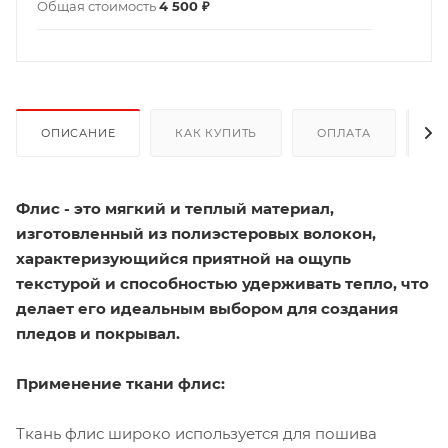
Общая стоимость
4 500 ₽
ОПИСАНИЕ
КАК КУПИТЬ
ОПЛАТА
Д
Флис - это мягкий и теплый материал,
изготовленный из полиэстеровых волокон,
характеризующийся приятной на ощупь
текстурой и способностью удерживать тепло, что
делает его идеальным выбором для создания
пледов и покрывал.
Применение ткани флис:
Ткань флис широко используется для пошива