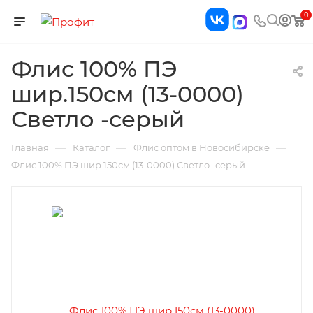
0
Флис 100% ПЭ
шир.150см (13-0000)
Светло -серый
—
—
—
Главная
Каталог
Флис оптом в Новосибирске
Флис 100% ПЭ шир.150см (13-0000) Светло -серый