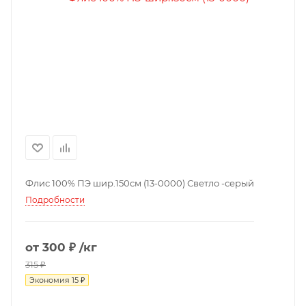
Флис 100% ПЭ шир.150см (13-0000) Светло -серый
Подробности
от
300 ₽
/кг
315 ₽
Экономия
15 ₽