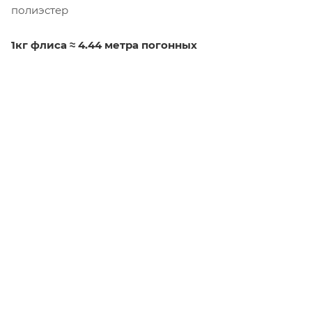
полиэстер
1кг флиса ≈ 4.44 метра погонных