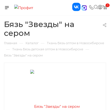
0
Бязь "Звезды" на
сером
—
—
Главная
Каталог
Ткань Бязь оптом в Новосибирске
—
—
Ткань Бязь детская оптом в Новосибирске
Бязь "Звезды" на сером